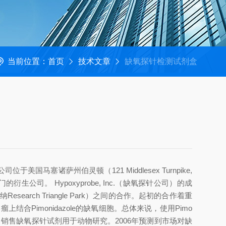
当前位置：
首页
技术文章
缺氧探针检测试剂盒
诸萨州伯灵顿（121 Middlesex Turnpike,
I）缺氧探针部门的衍生公司。 Hypoxyprobe, Inc.（缺氧探针公司）的成
search Triangle Park）之间的合作。起初的合作着重
瘤上结合Pimonidazole的缺氧细胞。总体来说，使用Pimo
on公司销售缺氧探针试剂用于动物研究。2006年预测到市场对缺