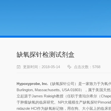
缺氧探针检测试剂盒
更新时间：2018-05-14
点击次数：5768
Hypoxyprobe, Inc.
（
缺氧探针公司）是一家致力于为氧代谢紊
Burlington, Massachusetts, USA 01803），属于美
立起源于James Raleigh教授（任职于查珀尔希尔（Chap
于肿瘤缺氧的临床研究。NPI大规模生产缺氧探针Pimonidaz
nidazole HCl作为缺氧标记物，用在狗、大小鼠上的临