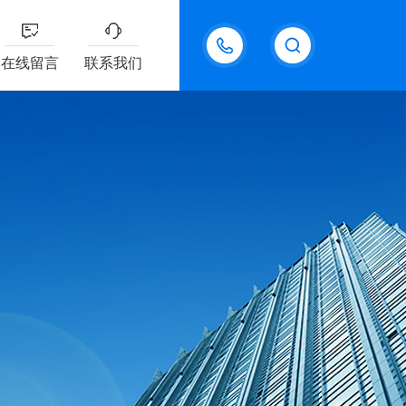
18611095289
在线留言
联系我们