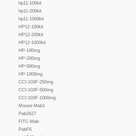
hp11-100kit
hp11-200kit
hp11-1000kit
HP12-100kit
HP12-200kit
HP12-1000kit
HP-100mg
HP-200mg
HP-500mg
HP-1000mg
CCI-103F-250mg
CCI-103F-500mg
CCI-103F-1000mg
Mouse-Mab1
Pab2627
FITC-Mab
PabF6