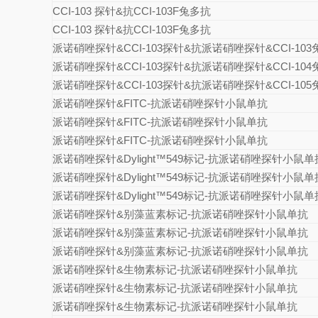
CCI-103
探针
&
抗
CCI-103F
兔多抗
CCI-103
探针
&
抗
CCI-103F
兔多抗
派诺硝唑探针&CCI-103探针&抗派诺硝唑探针&CCI-10
派诺硝唑探针&CCI-103探针&抗派诺硝唑探针&CCI-10
派诺硝唑探针&CCI-103探针&抗派诺硝唑探针&CCI-10
派诺硝唑探针
&FITC-
抗派诺硝唑探针小鼠单抗
派诺硝唑探针
&FITC-
抗派诺硝唑探针小鼠单抗
派诺硝唑探针
&FITC-
抗派诺硝唑探针小鼠单抗
派诺硝唑探针
&Dylight
™
549
标记
-
抗派诺硝唑探针小鼠单
派诺硝唑探针
&Dylight
™
549
标记
-
抗派诺硝唑探针小鼠单
派诺硝唑探针
&Dylight
™
549
标记
-
抗派诺硝唑探针小鼠单
派诺硝唑探针
&
别藻蓝素标记
-
抗派诺硝唑探针小鼠单抗
派诺硝唑探针
&
别藻蓝素标记
-
抗派诺硝唑探针小鼠单抗
派诺硝唑探针
&
别藻蓝素标记
-
抗派诺硝唑探针小鼠单抗
派诺硝唑探针
&
生物素标记
-
抗派诺硝唑探针小鼠单抗
派诺硝唑探针
&
生物素标记
-
抗派诺硝唑探针小鼠单抗
派诺硝唑探针
&
生物素标记
-
抗派诺硝唑探针小鼠单抗