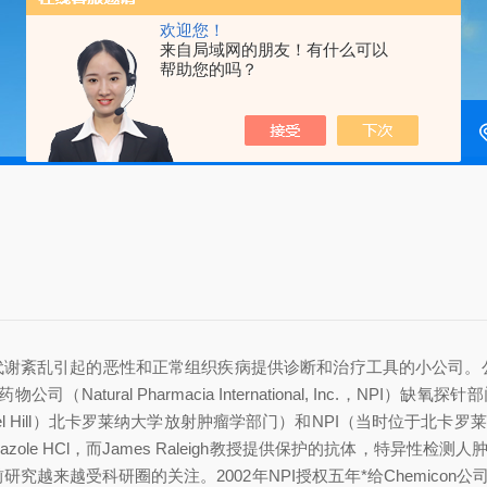
欢迎您！
来自局域网的朋友！有什么可以
帮助您的吗？
乱引起的恶性和正常组织疾病提供诊断和治疗工具的小公司。公司位于美国马塞
国天然药物公司（Natural Pharmacia International, Inc.，NP
el Hill）北卡罗莱纳大学放射肿瘤学部门）和NPI（当时位于北卡罗莱纳Re
ole HCl，而James Raleigh教授提供保护的抗体，特异性检测人肿
床前研究越来越受科研圈的关注。2002年NPI授权五年*给Chemic