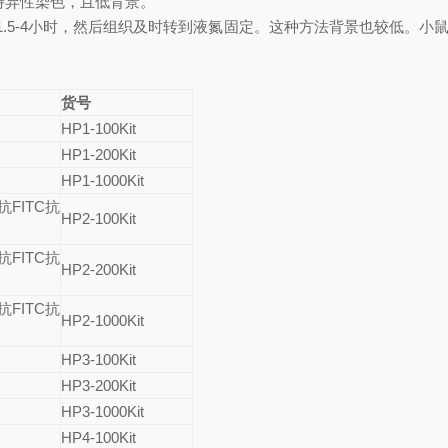
非特异性染色，且低背景。
5-4小时，然后组织及时转到液氮固定。这种方法背景也较低。小鼠血
货号
HP1-100Kit
HP1-200Kit
HP1-1000Kit
抗
FITC
抗
HP2-100Kit
抗
FITC
抗
HP2-200Kit
抗
FITC
抗
HP2-1000Kit
HP3-100Kit
HP3-200Kit
HP3-1000Kit
HP4-100Kit