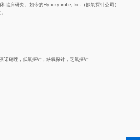
临床研究。如今的Hypoxyprobe, Inc.（缺氧探针公司）
发。
。
on Inc，派诺硝唑，低氧探针，缺氧探针，乏氧探针