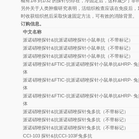
概有1/8 到1/32 的探针仍存在，冷固定后，这样减少了
另外关于人类肿瘤研究表明，活组织检查应该在免疫后，1.
时收获组织然后采取快速固定方法，可有效的消除背景。
订购信息。
中文名称
派诺硝唑探针
&
抗派诺硝唑探针小鼠单抗（不带标记）
派诺硝唑探针
&
抗派诺硝唑探针小鼠单抗（不带标记）
派诺硝唑探针
&
抗派诺硝唑探针小鼠单抗（不带标记）
派诺硝唑探针
&FTIC-
抗派诺硝唑探针小鼠单抗
&HRP-
兔
体
派诺硝唑探针
&FTIC-
抗派诺硝唑探针小鼠单抗
&HRP-
兔
体
派诺硝唑探针
&FTIC-
抗派诺硝唑探针小鼠单抗
&HRP-
兔
体
派诺硝唑探针
&
抗派诺硝唑探针兔多抗（不带标记）
派诺硝唑探针
&
抗派诺硝唑探针兔多抗（不带标记）
派诺硝唑探针
&
抗派诺硝唑探针兔多抗（不带标记）
CCI-103
探针
&
抗
CCI-103F
兔多抗