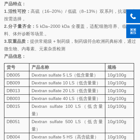
产品特点：
1.
活性可控：
高硫（
16–20%
）
/
低硫（
8–13%
）双系列，抗凝强度
按需选择 。
2.
分子量齐全：
5 kDa–2000 kDa
全覆盖，适配细胞培养、临床原
料、体外诊断等场景
.
。
3.
双重品质：
提供常规级
+
制药级，制药级符合欧洲药典标准，通过
微生物、内毒素、元素杂质检测
产品信息：
货号
产品名称
规格
DB005
Dextran sulfate 5 LS
（低含量量）
10g/100g
DB009
Dextran sulfate 10 LS
（低含量量）
10g/100g
DB013
Dextran sulfate 20 LS
（低含量量）
10g/100g
DB003
Dextran sulfate 40 LS
（低含量量）
10g/100g
DB015
Dextran sulfate 100 LS
（低含量
10g/100g
量）
DB051
Dextran sulfate 500 LS
（低含量
10g/100g
量）
DB004
Dextran sulfate 5 HS
（高含硫量）
10g/100g