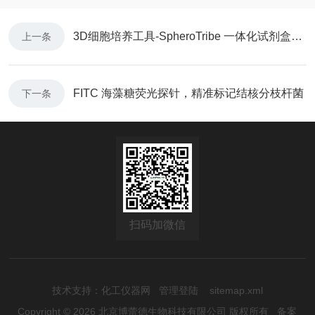
3D细胞培养工具-SpheroTribe 一体化试剂盒轻松搭建3D类器官模型
上一条
FITC 海藻糖荧光探针，精准标记结核分枝杆菌
下一条
扫码加微信
技术支持：
化工仪器网
管理登陆
sitemap.xml
Copyright © 2026 北京博蕾德生物科技有限公司 版权所有
备案