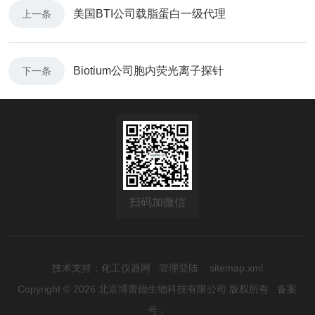
美国BTI公司载脂蛋白一级代理
上一条
Biotium公司胞内荧光离子探针
下一条
扫码加微信
技术支持：
化工仪器网
管理登陆
sitemap.xml
Copyright © 2026 北京博蕾德生物科技有限公司 版权所有
备案
号：