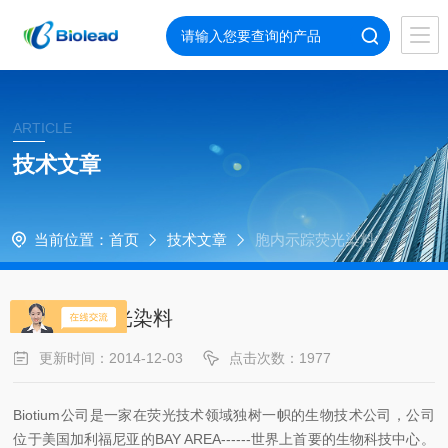
ARTICLE
技术文章
当前位置：
首页
技术文章
胞内示踪荧光染料
胞内示踪荧光染料
更新时间：2014-12-03
点击次数：1977
Biotium
公司是一家在荧光技术领域独树一帜的生物技术公司，公司
位于美国加利福尼亚的
BAY AREA------
世界上首要的生物科技中心。