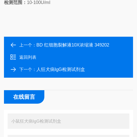
检测范围：
10-100U/ml
BD 红细胞裂解液10X浓缩液 349202
上一个：
返回列表
人狂犬病IgG检测试剂盒
下一个：
在线留言