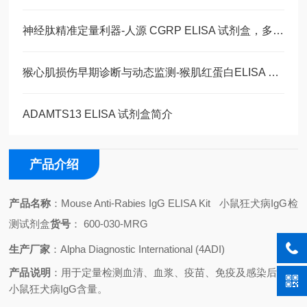
神经肽精准定量利器-人源 CGRP ELISA 试剂盒，多类型样本直接检测
猴心肌损伤早期诊断与动态监测-猴肌红蛋白ELISA 试剂盒
ADAMTS13 ELISA 试剂盒简介
产品介绍
产品名称
：Mouse Anti-Rabies IgG ELISA Kit 小鼠狂犬病IgG检
测试剂盒
货号
： 600-030-MRG
生产厂家
：Alpha Diagnostic International (4ADI)
产品说明
：用于定量检测血清、血浆、疫苗、免疫及感染后的的
小鼠狂犬病IgG含量。