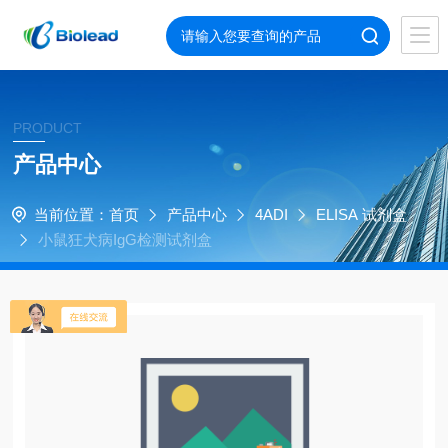
PRODUCT
产品中心
当前位置：
首页
产品中心
4ADI
ELISA 试剂盒
小鼠狂犬病IgG检测试剂盒