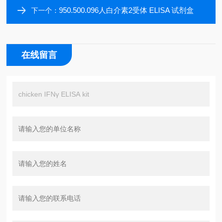
950.500.096人白介素2受体 ELISA 试剂盒
下一个：
在线留言