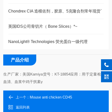
Chondrex CIA 造模佐剂，胶原、5克隆合剂常年现货`
英国IDS公司骨切片（ Bone Slices）*~
NanoLight® Technologies 荧光蛋白一级代理
产品介绍
生产厂家：美国Kamiya
货号：KT-18854
应用：用于定量检测人
血清、血浆中鸡干扰素γ
Mouse anti chicken CD45
上一个：
返回列表