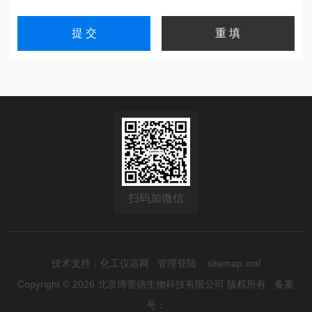
扫码加微信
技术支持：
化工仪器网
管理登陆
sitemap.xml
Copyright © 2026 北京博蕾德生物科技有限公司 版权所有
备案
号：