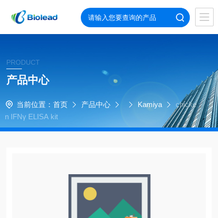
PRODUCT
产品中心
当前位置：
首页
产品中心
Kamiya
chicke
n IFNγ ELISA kit