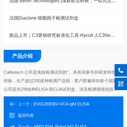
法国 Bertin Technologies |深耕前沿科研，一站式生命科学解决方案
法国Diaclone 细胞因子检测试剂盒
新品上市｜C3肾病研究标准化工具-Hycult 人C3NeF ELISA试剂盒全新发布
产品介绍
Calbiotech 公司是免疫检测试剂的*。具有30多年的研发和生产
经验，生产超过200多种检测产品线，客户群遍布50多个国家。
公司提供299余种ELISA 和CLIA试剂盒，涉及检测领域包括：
EV012MEBV-VCA IgM ELISA
上一个：
返回列表
HP013GH. Pylori IgG ELISA
下一个：