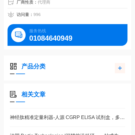
厂商性质：
代理商
访问量：
996
服务热线
01084640949
产品分类
相关文章
神经肽精准定量利器-人源 CGRP ELISA 试剂盒，多类型样本直接检测