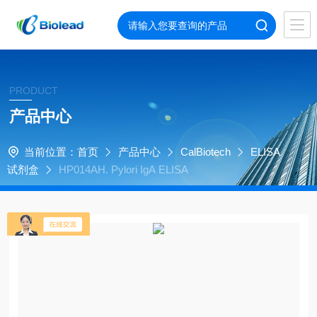
PRODUCT
产品中心
当前位置：
首页
产品中心
CalBiotech
ELISA
试剂盒
HP014AH. Pylori IgA ELISA