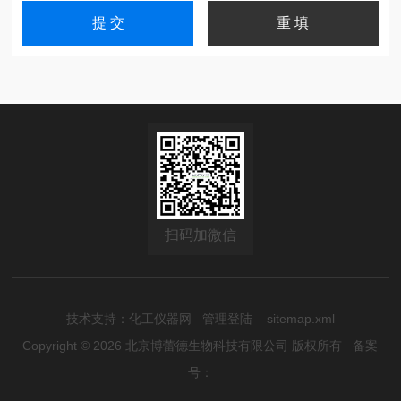
扫码加微信
技术支持：
化工仪器网
管理登陆
sitemap.xml
Copyright © 2026 北京博蕾德生物科技有限公司 版权所有
备案
号：