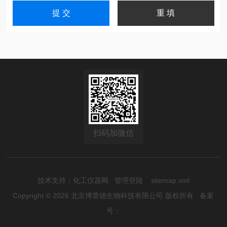
扫码加微信
技术支持：
化工仪器网
管理登陆
sitemap.xml
Copyright © 2026 北京博蕾德生物科技有限公司 版权所有
备案
号：