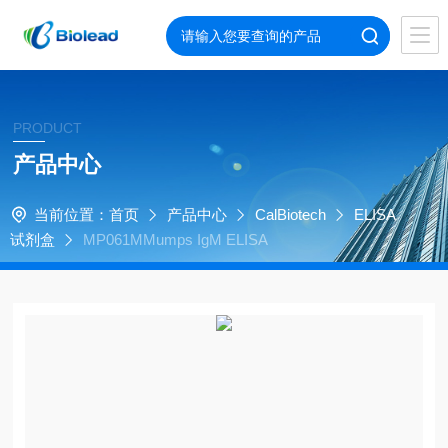
PRODUCT
产品中心
当前位置：
首页
产品中心
CalBiotech
ELISA
试剂盒
MP061MMumps IgM ELISA