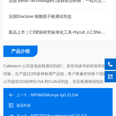
法国 Bertin Technologies |深耕前沿科研，一站式生命科学解决方案
法国Diaclone 细胞因子检测试剂盒
新品上市｜C3肾病研究标准化工具-Hycult 人C3NeF ELISA试剂盒全新发布
产品介绍
Calbiotech 公司是免疫检测试剂的*。具有30多年的研发和生产
经验，生产超过200多种检测产品线，客户群遍布50多个国家。
公司提供310余种ELISA 和CLIA试剂盒，涉及检测领域包括：
MP060GMumps IgG ELISA
上一个：
返回列表
MP020GMycoplasma IgG ELISA
下一个：