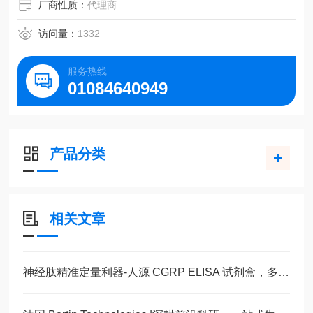
厂商性质：
代理商
访问量：
1332
服务热线
01084640949
产品分类
相关文章
神经肽精准定量利器-人源 CGRP ELISA 试剂盒，多类型样本直接检测