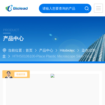
PRODUCT
产品中心
当前位置：
首页
产品中心
Hitobiotec
染色试剂
盒
HTHS0106100-Place Plastic Microscope Slide Storag
e Box with Cork Liner