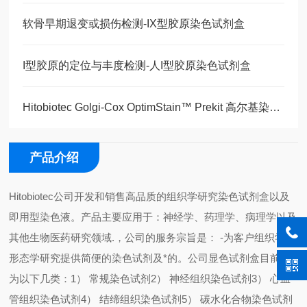
软骨早期退变或损伤检测-IX型胶原染色试剂盒
I型胶原的定位与丰度检测-人I型胶原染色试剂盒
Hitobiotec Golgi-Cox OptimStain™ Prekit 高尔基染色试剂盒产品说明
产品介绍
Hitobiotec公司开发和销售高品质的组织学研究染色试剂盒以及
即用型染色液。产品主要应用于：神经学、药理学、病理学以及
其他生物医药研究领域.，公司的服务宗旨是： -为客户组织学及
形态学研究提供简便的染色试剂及*的。公司显色试剂盒目前分
为以下几类：1） 常规染色试剂2） 神经组织染色试剂3） 心血
管组织染色试剂4） 结缔组织染色试剂5） 碳水化合物染色试剂