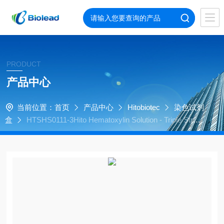
PRODUCT
产品中心
当前位置：
首页
产品中心
Hitobiotec
染色试剂
盒
HTSHS0111-3Hito Hematoxylin Solution - Triple Stren
gth