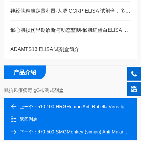
神经肽精准定量利器-人源 CGRP ELISA 试剂盒，多类型样本直接检测
猴心肌损伤早期诊断与动态监测-猴肌红蛋白ELISA 试剂盒
ADAMTS13 ELISA 试剂盒简介
产品介绍
鼠抗风疹病毒IgG检测试剂盒
510-100-HRGHuman Anti-Rubella Virus IgG ELISA kit
上一个：
返回列表
970-500-SMGMonkey (simian) Anti-Malaria IgG ELISA kit, 96 tests
下一个：