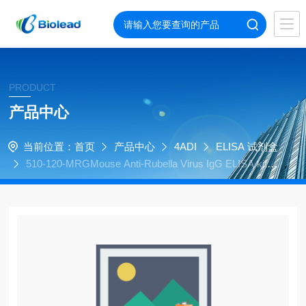
PRODUCT
产品中心
当前位置：
首页
产品中心
4ADI
ELISA 试剂盒
510-120-MRGMouse Anti-Rubella Virus IgG ELISA kit, 9
6 tests