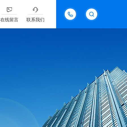
18611095289
在线留言
联系我们