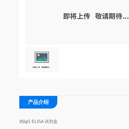
产品介绍
鸡IgG ELISA 试剂盒