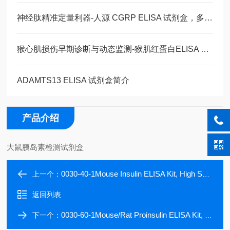
神经肽精准定量利器-人源 CGRP ELISA 试剂盒，多类型样本直接检测
猴心肌损伤早期诊断与动态监测-猴肌红蛋白ELISA 试剂盒
ADAMTS13 ELISA 试剂盒简介
产品介绍
大鼠胰岛素检测试剂盒
0030-40-1Mouse Insulin ELISA Kit, High Sensitivity, Quantitative, 96 tests
上一个：
返回列表
0030-60-1Mouse/Rat Proinsulin ELISA Kit, High Sensitivity, Quantitative, 96 tests
下一个：