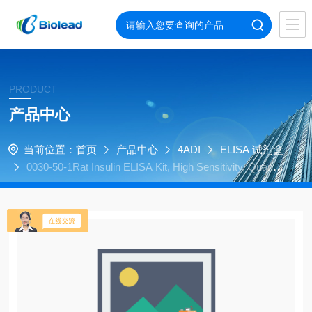
PRODUCT
产品中心
当前位置：
首页
产品中心
4ADI
ELISA 试剂盒
0030-50-1Rat Insulin ELISA Kit, High Sensitivity, Quantit
ative, 96 tests