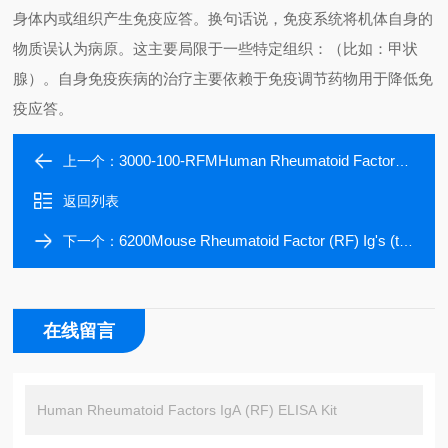
身体内或组织产生免疫应答。换句话说，免疫系统将机体自身的
物质误认为病原。这主要局限于一些特定组织：（比如：甲状
腺）。自身免疫疾病的治疗主要依赖于免疫调节药物用于降低免
疫应答。
3000-100-RFMHuman Rheumatoid Factors IgM (RF) ELISA Kit Semi-Quantitative
上一个：
返回列表
6200Mouse Rheumatoid Factor (RF) Ig's (total (A+G+M) ELISA kit
下一个：
在线留言