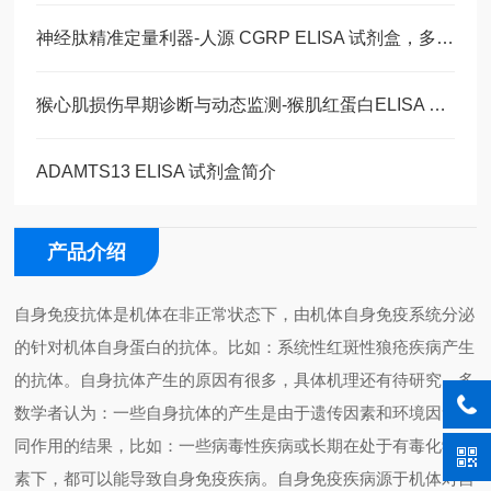
神经肽精准定量利器-人源 CGRP ELISA 试剂盒，多类型样本直接检测
猴心肌损伤早期诊断与动态监测-猴肌红蛋白ELISA 试剂盒
ADAMTS13 ELISA 试剂盒简介
产品介绍
自身免疫抗体是机体在非正常状态下，由机体自身免疫系统分泌
的针对机体自身蛋白的抗体。比如：系统性红斑性狼疮疾病产生
的抗体。自身抗体产生的原因有很多，具体机理还有待研究。多
数学者认为：一些自身抗体的产生是由于遗传因素和环境因素共
同作用的结果，比如：一些病毒性疾病或长期在处于有毒化学毒
素下，都可以能导致自身免疫疾病。自身免疫疾病源于机体对自