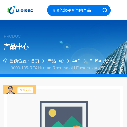
PRODUCT
产品中心
当前位置：
首页
产品中心
4ADI
ELISA 试剂盒
3000-105-RFAHuman Rheumatoid Factors IgA (RF) ELI
SA Kit