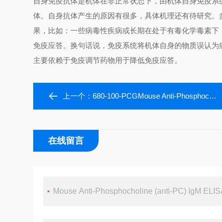
自身免疫抗体是机体在非正常状态下，由机体自身免疫系
体。自身抗体产生的原因有很多，具体机理还有待研究。
果，比如：一些病毒性疾病或长期在处于有毒化学毒素下
免疫应答。换句话说，免疫系统将机体自身的物质误认为
主要依赖于免疫调节药物用于降低免疫应答。
上一个：
680-100-PCGMouse Anti-Phosphocholine (anti-PC) IgG ELISA Kit
在线留言