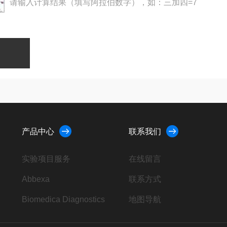
请输入计算结果（填写阿拉伯数字），如：三加四=7
产品中心
联系我们
实验项目服务
在线留言
Abbexa
联系方式
Biomedica Diagnostics
地图导航
AbD Serotec