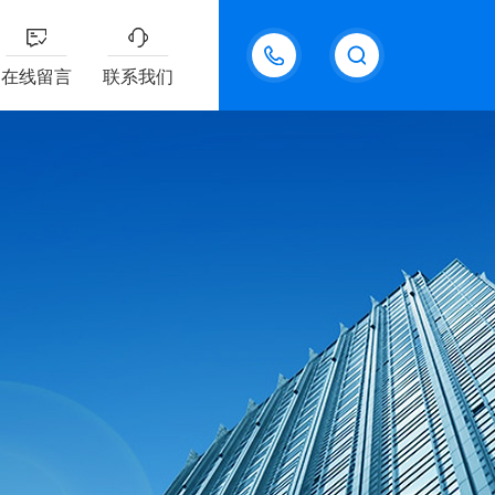
18611095289
在线留言
联系我们