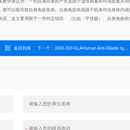
多数学者认为：一些自身抗体的产生是由于遗传因素和环境因素共同
，都可以能导致自身免疫疾病。自身免疫疾病源于机体对自身体内或
病原。这主要局限于一些特定组织：（比如：甲状腺）。自身免疫疾
返回列表
下一个：
3300-310-GLAHuman Anti-Gliadin IgA ELISA kit