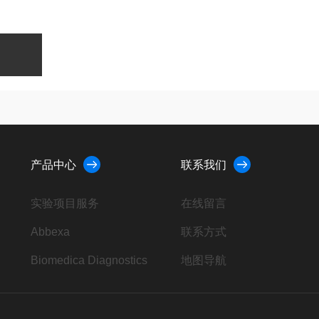
产品中心
联系我们
实验项目服务
在线留言
Abbexa
联系方式
Biomedica Diagnostics
地图导航
AbD Serotec
4ADI