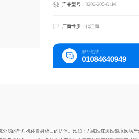
产品型号：
3300-305-GLM
厂商性质：
代理商
服务热线
01084640949
统分泌的针对机体自身蛋白的抗体。比如：系统性红斑性狼疮疾病产