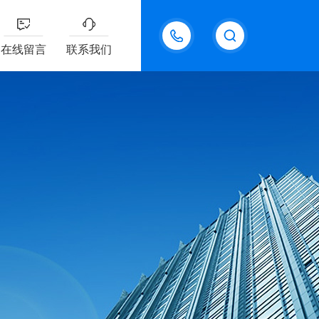
18611095289
在线留言
联系我们