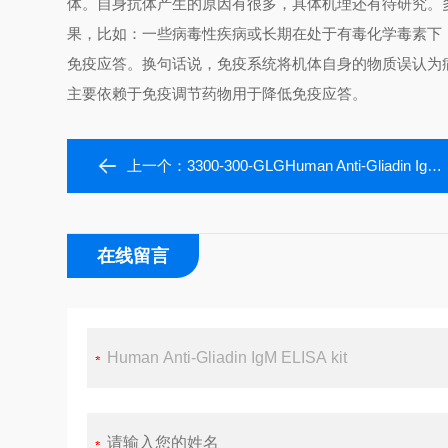
体。自身抗体产生的原因有很多，具体机理还有待研究。
果，比如：一些病毒性疾病或长期在处于有毒化学毒素下
免疫应答。换句话说，免疫系统将机体自身的物质误认为
主要依赖于免疫调节药物用于降低免疫应答。
上一个：
3300-300-GLGHuman Anti-Gliadin IgG ELISA kit
在线留言