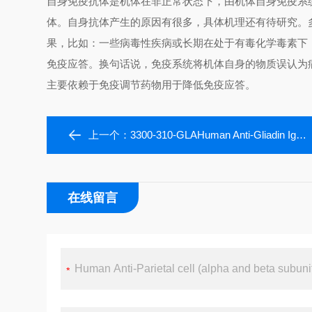
自身免疫抗体是机体在非正常状态下，由机体自身免疫系
体。自身抗体产生的原因有很多，具体机理还有待研究。
果，比如：一些病毒性疾病或长期在处于有毒化学毒素下
免疫应答。换句话说，免疫系统将机体自身的物质误认为
主要依赖于免疫调节药物用于降低免疫应答。
上一个：
3300-310-GLAHuman Anti-Gliadin IgA ELISA kit
在线留言