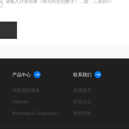
请输入计算结果（填写阿拉伯数字），如：三加四=7
产品中心
联系我们
实验项目服务
在线留言
Abbexa
联系方式
Biomedica Diagnostics
地图导航
AbD Serotec