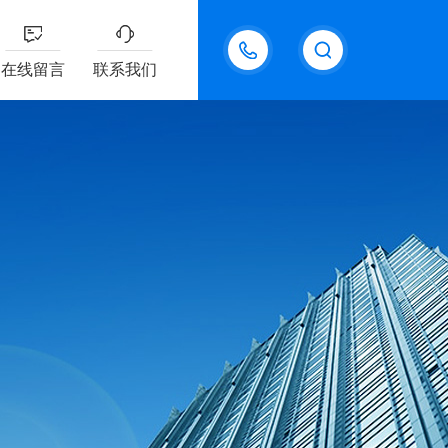
18611095289
在线留言
联系我们