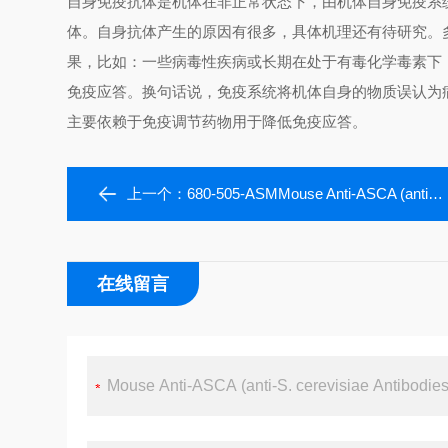
自身免疫抗体是机体在非正常状态下，由机体自身免疫系
体。自身抗体产生的原因有很多，具体机理还有待研究。
果，比如：一些病毒性疾病或长期在处于有毒化学毒素下
免疫应答。换句话说，免疫系统将机体自身的物质误认为
主要依赖于免疫调节药物用于降低免疫应答。
上一个：
680-505-ASMMouse Anti-ASCA (anti-S. cerevisiae Antibodies or anti-mannan) IgM ELISA Kit
在线留言