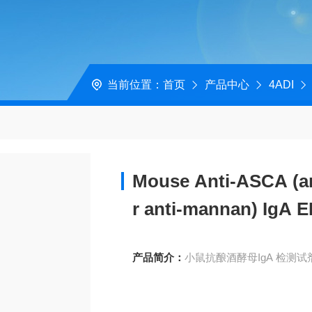
当前位置：
首页
产品中心
4ADI
Mouse Anti-ASCA (ant
r anti-mannan) IgA E
产品简介：
小鼠抗酿酒酵母IgA 检测试