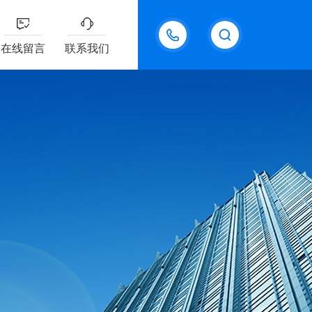
18611095289
在线留言
联系我们