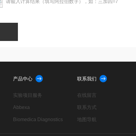
请输入计算结果（填写阿拉伯数字），如：三加四=7
产品中心
联系我们
实验项目服务
在线留言
Abbexa
联系方式
Biomedica Diagnostics
地图导航
AbD Serotec