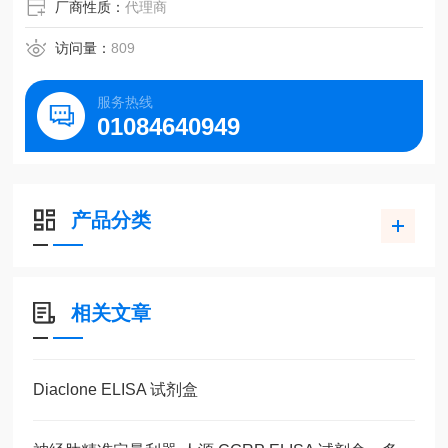
厂商性质：
代理商
访问量：
809
服务热线
01084640949
产品分类
相关文章
Diaclone ELISA 试剂盒