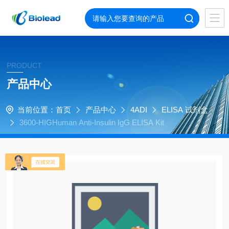
PRODUCT
产品中心
当前位置：
首页
产品中心
4ADI
ELISA 试剂盒
3600-HIGHuman Anti-Insulin IgG ELISA Kit