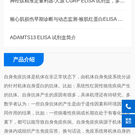
神经肽精准定量利器-人源 CGRP ELISA 试剂盒，多类型样本直接检测
猴心肌损伤早期诊断与动态监测-猴肌红蛋白ELISA 试剂盒
ADAMTS13 ELISA 试剂盒简介
产品介绍
自身免疫抗体是机体在非正常状态下，由机体自身免疫系统分泌
的针对机体自身蛋白的抗体。比如：系统性红斑性狼疮疾病产生
的抗体。自身抗体产生的原因有很多，具体机理还有待研究。多
数学者认为：一些自身抗体的产生是由于遗传因素和环境因素共
同作用的结果，比如：一些病毒性疾病或长期在处于有毒化学毒
素下，都可以能导致自身免疫疾病。自身免疫疾病源于机体对自
身体内或组织产生免疫应答。换句话说，免疫系统将机体自身的