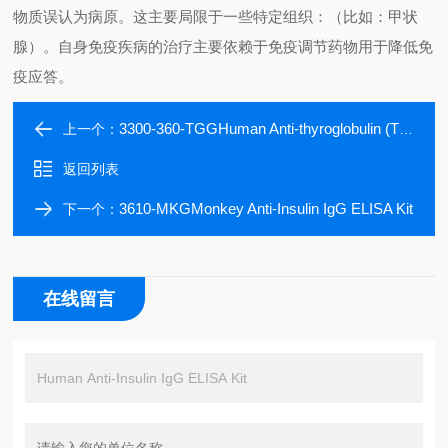
物质误认为病原。这主要局限于一些特定组织：（比如：甲状
腺）。自身免疫疾病的治疗主要依赖于免疫调节药物用于降低免
疫应答。
3300-360-TGGHuman Anti-thyroglobulin (TG) IgG ELISA kit
上一个：
返回列表
3610-MKGMonkey Anti-Insulin IgG ELISA Kit
下一个：
在线留言