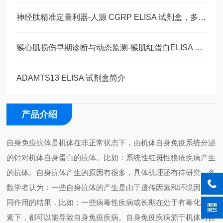
神经肽精准定量利器-人源 CGRP ELISA 试剂盒，多类型样本直接检测
猴心肌损伤早期诊断与动态监测-猴肌红蛋白ELISA 试剂盒
ADAMTS13 ELISA 试剂盒简介
产品介绍
自身免疫抗体是机体在非正常状态下，由机体自身免疫系统分泌
的针对机体自身蛋白的抗体。比如：系统性红斑性狼疮疾病产生
的抗体。自身抗体产生的原因有很多，具体机理还有待研究。多
数学者认为：一些自身抗体的产生是由于遗传因素和环境因素共
同作用的结果，比如：一些病毒性疾病或长期在处于有毒化学毒
素下，都可以能导致自身免疫疾病。自身免疫疾病源于机体对自