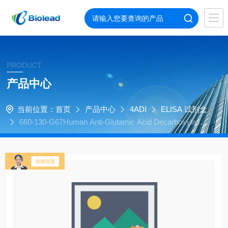
PRODUCT
产品中心
当前位置：
首页
产品中心
4ADI
ELISA 试剂盒
660-130-G67Human Anti-Glutamic Acid Decarboxylase
67 (GAD67) IgG ELISA Kit