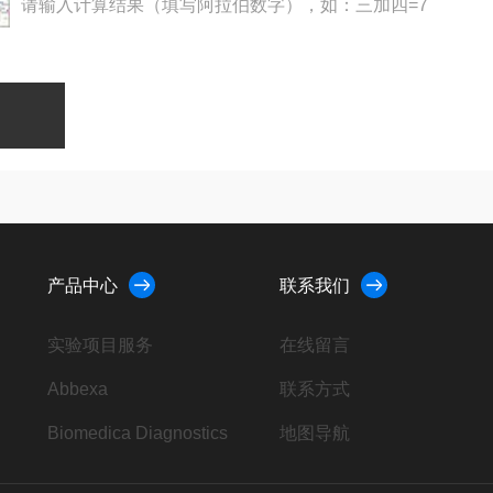
请输入计算结果（填写阿拉伯数字），如：三加四=7
产品中心
联系我们
实验项目服务
在线留言
Abbexa
联系方式
Biomedica Diagnostics
地图导航
AbD Serotec