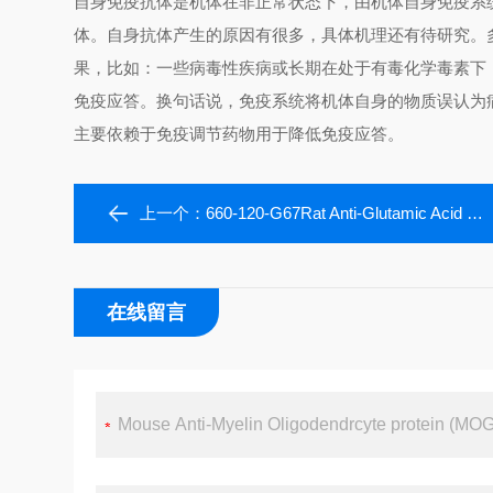
自身免疫抗体是机体在非正常状态下，由机体自身免疫系
体。自身抗体产生的原因有很多，具体机理还有待研究。
果，比如：一些病毒性疾病或长期在处于有毒化学毒素下
免疫应答。换句话说，免疫系统将机体自身的物质误认为
主要依赖于免疫调节药物用于降低免疫应答。
上一个：
660-120-G67Rat Anti-Glutamic Acid Decarboxylase 67 (GAD67) IgG ELISA Kit
在线留言