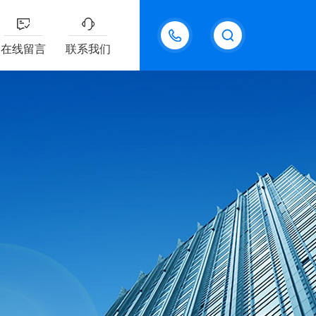
18611095289
在线留言
联系我们