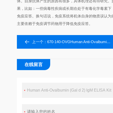
体。自身抗体产生的原因有很多，具体机理还有待研究。
果，比如：一些病毒性疾病或长期在处于有毒化学毒素下
免疫应答。换句话说，免疫系统将机体自身的物质误认为
主要依赖于免疫调节药物用于降低免疫应答。
上一个：
670-140-OVGHuman Anti-Ovalbumin (Gal d 2) IgG ELISA Kit
在线留言