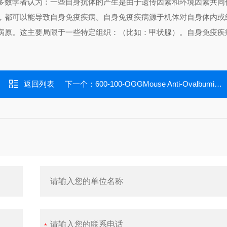
多数学者认为：一些自身抗体的产生是由于遗传因素和环境因素共同
，都可以能导致自身免疫疾病。自身免疫疾病源于机体对自身体内或
病原。这主要局限于一些特定组织：（比如：甲状腺）。自身免疫疾
返回列表
下一个：
600-100-OGGMouse Anti-Ovalbumin (Gal d 2) Ig's (total (A+G+M) ELISA Kit