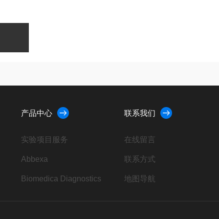
产品中心
联系我们
实验项目服务
在线留言
Abbexa
联系方式
Biomedica Diagnostics
地图导航
AbD Serotec
4ADI