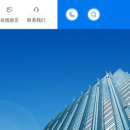
18611095289
在线留言
联系我们