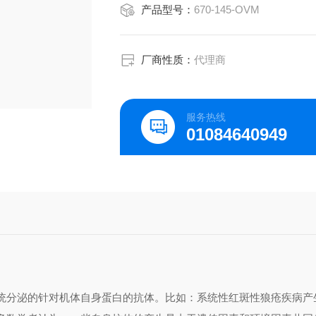
产品型号：
670-145-OVM
厂商性质：
代理商
服务热线
01084640949
统分泌的针对机体自身蛋白的抗体。比如：系统性红斑性狼疮疾病产