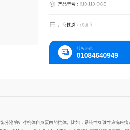
产品型号：
610-110-OGE
厂商性质：
代理商
服务热线
01084640949
系统分泌的针对机体自身蛋白的抗体。比如：系统性红斑性狼疮疾病