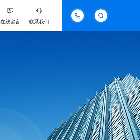
18611095289
在线留言
联系我们