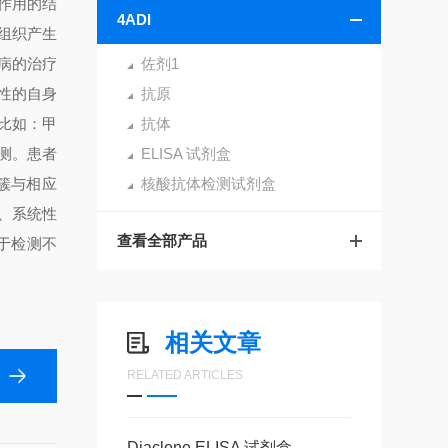
作用的结
4ADI
组织产生
病的治疗
佐剂1
性的自身
抗原
比如：甲
抗体
测。患者
ELISA 试剂盒
簇与相应
核酸抗体检测试剂盒
、系统性
查看全部产品
用于检测不
相关文章
RELATED ARTICLES
Diaclone ELISA 试剂盒