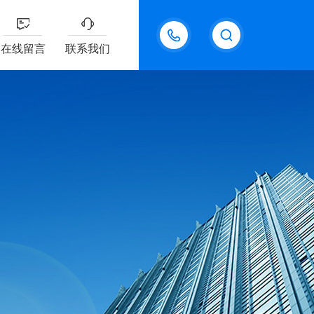
18611095289
在线留言
联系我们