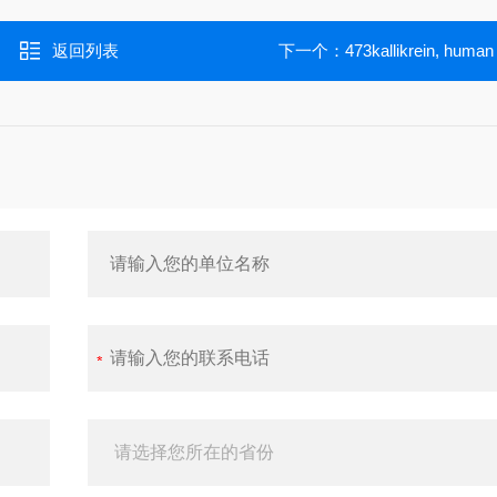
返回列表
下一个：
473kallikrein, human