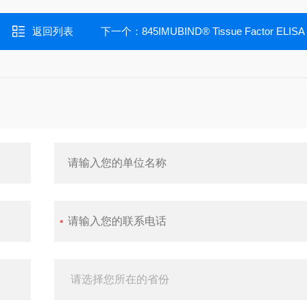
返回列表
下一个：
845IMUBIND® Tissue Factor ELISA