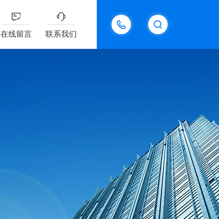
18611095289
在线留言
联系我们