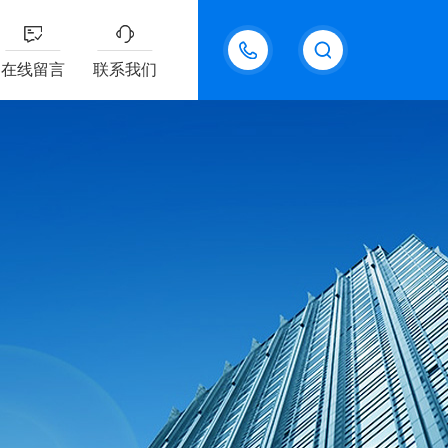
18611095289
在线留言
联系我们