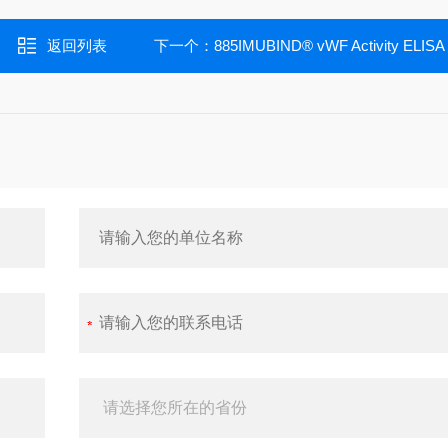
返回列表
下一个：
885IMUBIND® vWF Activity ELISA