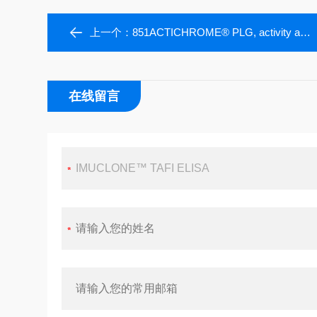
上一个：
851ACTICHROME® PLG, activity assay
在线留言