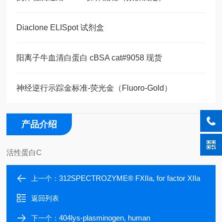
Diaclone ELISpot 试剂盒
阳离子牛血清白蛋白 cBSA cat#9058 现货
神经逆行示踪金标准-荧光金（Fluoro-Gold）
产品介绍
活性蛋白C
312SPECTROZYME® FXIIa, for factor XIIa
上一个：
返回列表
404lys-plasminogen, human
下一个：