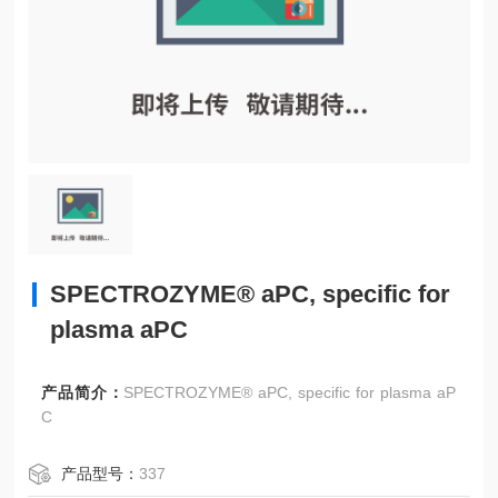
SPECTROZYME® aPC, specific for
plasma aPC
产品简介：
SPECTROZYME® aPC, specific for plasma aP
C
产品型号：
337