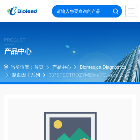
PRODUCT
产品中心
当前位置：
首页
产品中心
Biomedica Diagnostics
凝血因子系列
337SPECTROZYME® aPC, specific f
or plasma aPC