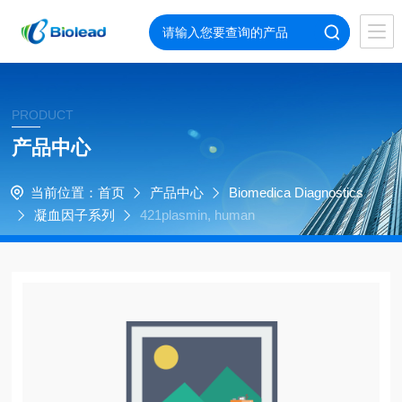
PRODUCT
产品中心
当前位置：
首页
产品中心
Biomedica Diagnostics
凝血因子系列
421plasmin, human