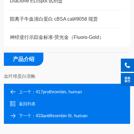
Diaclone ELISpot 试剂盒
阳离子牛血清白蛋白 cBSA cat#9058 现货
神经逆行示踪金标准-荧光金（Fluoro-Gold）
产品介绍
血纤维蛋白溶酶
417prothrombin, human
上一个：
返回列表
433antithrombin III, human
下一个：