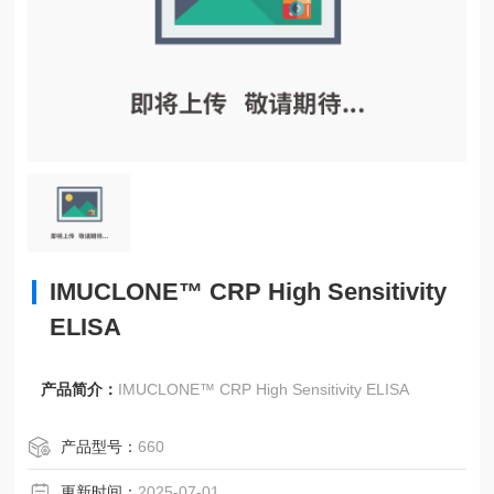
IMUCLONE™ CRP High Sensitivity
ELISA
产品简介：
IMUCLONE™ CRP High Sensitivity ELISA
产品型号：
660
更新时间：
2025-07-01