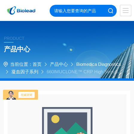
PRODUCT
产品中心
当前位置：
首页
产品中心
Biomedica Diagnostics
凝血因子系列
660IMUCLONE™ CRP High Sensitivit
y ELISA