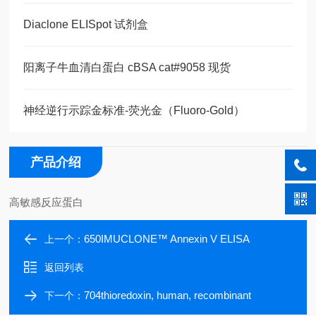
Diaclone ELISpot 试剂盒
阳离子牛血清白蛋白 cBSA cat#9058 现货
神经逆行示踪金标准-荧光金（Fluoro-Gold）
产品介绍
高敏感反应蛋白
650IMUCLONE™ Annexin V ELISA
上一个：
返回列表
704thioredoxin, human, recombinant
下一个：