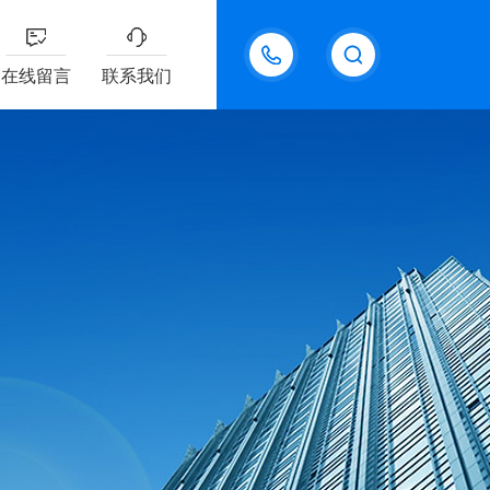
18611095289
在线留言
联系我们