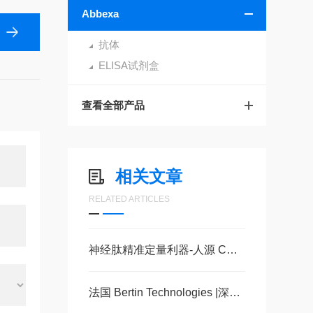
Abbexa
抗体
ELISA试剂盒
查看全部产品
相关文章
RELATED ARTICLES
神经肽精准定量利器-人源 CGRP ELISA 试剂盒，多类型样本直接检测
法国 Bertin Technologies |深耕前沿科研，一站式生命科学解决方案