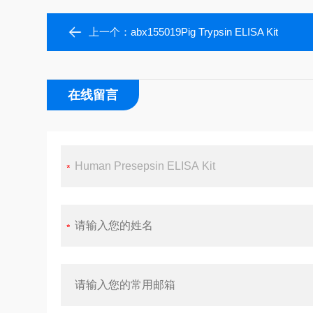
上一个：
abx155019Pig Trypsin ELISA Kit
在线留言