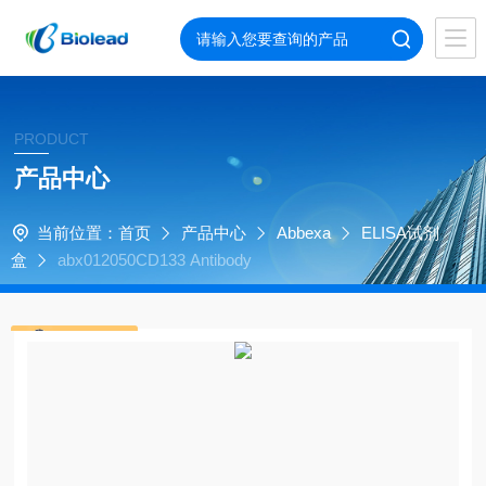
PRODUCT
产品中心
当前位置：
首页
产品中心
Abbexa
ELISA试剂
盒
abx012050CD133 Antibody