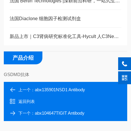
法国 Bertin Technologies |深耕前沿科研，一站式生命科学解决方案
法国Diaclone 细胞因子检测试剂盒
新品上市｜C3肾病研究标准化工具-Hycult 人C3NeF ELISA试剂盒全新发布
产品介绍
GSDMD抗体
abx135901NSD1 Antibody
上一个：
返回列表
abx104647TIGIT Antibody
下一个：