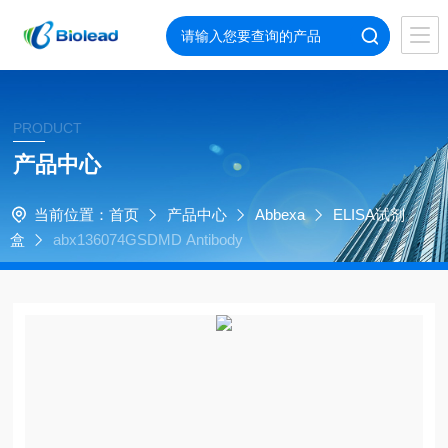
PRODUCT
产品中心
当前位置：
首页
产品中心
Abbexa
ELISA试剂
盒
abx136074GSDMD Antibody