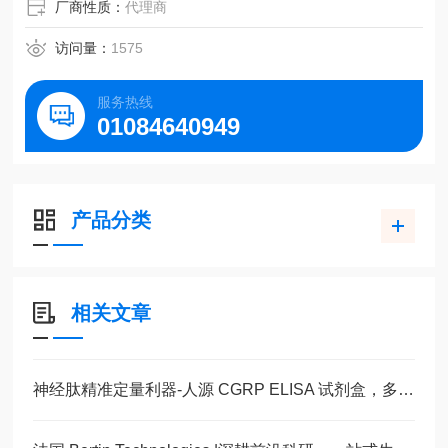
厂商性质：
代理商
访问量：
1575
服务热线
01084640949
产品分类
相关文章
神经肽精准定量利器-人源 CGRP ELISA 试剂盒，多类型样本直接检测