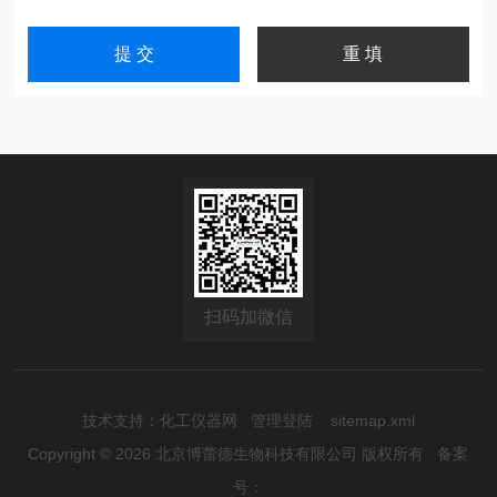
扫码加微信
技术支持：
化工仪器网
管理登陆
sitemap.xml
Copyright © 2026 北京博蕾德生物科技有限公司 版权所有
备案
号：