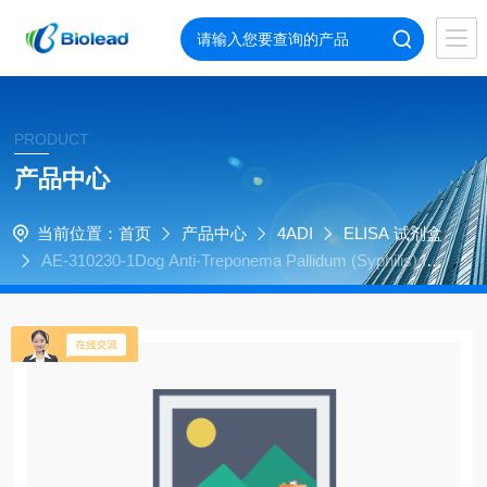
PRODUCT
产品中心
当前位置：
首页
产品中心
4ADI
ELISA 试剂盒
AE-310230-1Dog Anti-Treponema Pallidum (Syphilis) Ig
G ELISA kit, 96 tests