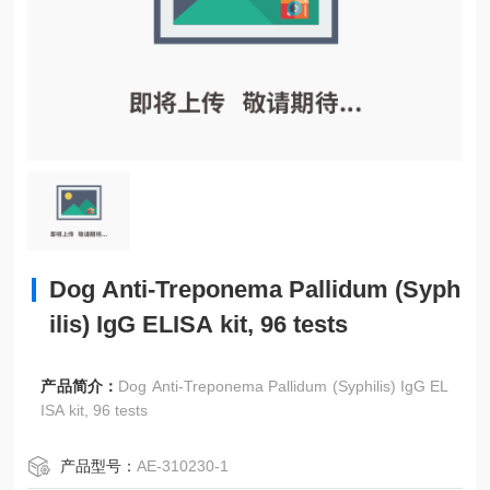
Dog Anti-Treponema Pallidum (Syph
ilis) IgG ELISA kit, 96 tests
产品简介：
Dog Anti-Treponema Pallidum (Syphilis) IgG EL
ISA kit, 96 tests
产品型号：
AE-310230-1