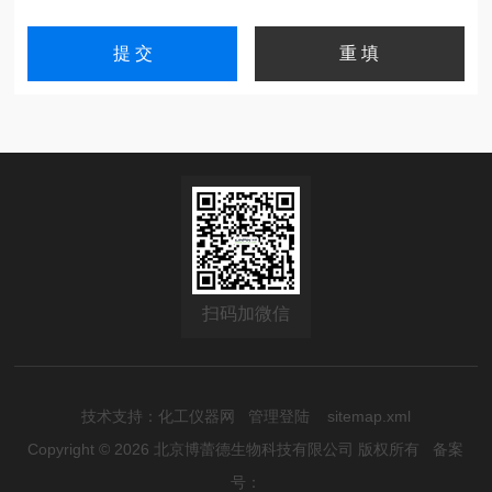
扫码加微信
技术支持：
化工仪器网
管理登陆
sitemap.xml
Copyright © 2026 北京博蕾德生物科技有限公司 版权所有
备案
号：