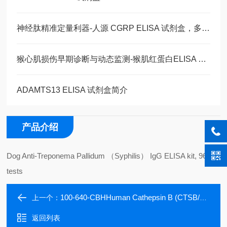
神经肽精准定量利器-人源 CGRP ELISA 试剂盒，多类型样本直接检测
猴心肌损伤早期诊断与动态监测-猴肌红蛋白ELISA 试剂盒
ADAMTS13 ELISA 试剂盒简介
产品介绍
Dog Anti-Treponema Pallidum （Syphilis） IgG ELISA kit, 96
tests
100-640-CBHHuman Cathepsin B (CTSB/CPSB/Catherpsin B1) ELISA Kit, 96 tests, quantitative
上一个：
返回列表