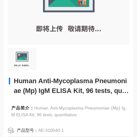
Human Anti-Mycoplasma Pneumoni
ae (Mp) IgM ELISA Kit, 96 tests, qua
ntitative
产品简介：
Human Anti-Mycoplasma Pneumoniae (Mp) Ig
M ELISA Kit, 96 tests, quantitative
产品型号：
AE-310540-1