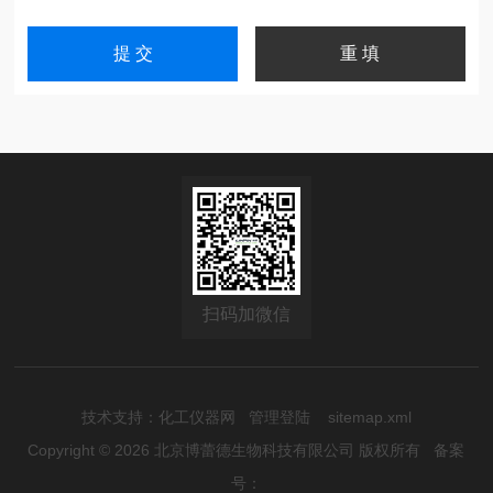
扫码加微信
技术支持：
化工仪器网
管理登陆
sitemap.xml
Copyright © 2026 北京博蕾德生物科技有限公司 版权所有
备案
号：