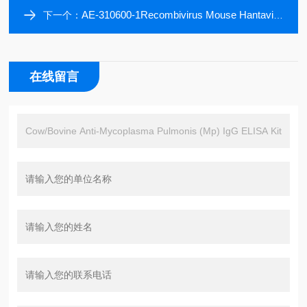
AE-310600-1Recombivirus Mouse Hantavirus Nucleoprotein (HVNP) IgG ELISA Kit, 96 tests
下一个：
在线留言