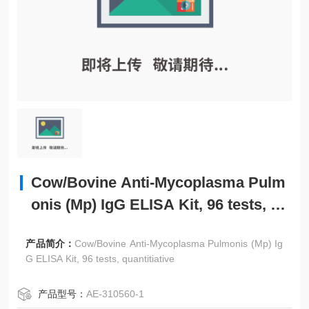
Cow/Bovine Anti-Mycoplasma Pulm
onis (Mp) IgG ELISA Kit, 96 tests, qu
antitiative
产品简介：
Cow/Bovine Anti-Mycoplasma Pulmonis (Mp) Ig
G ELISA Kit, 96 tests, quantitiative
产品型号：
AE-310560-1