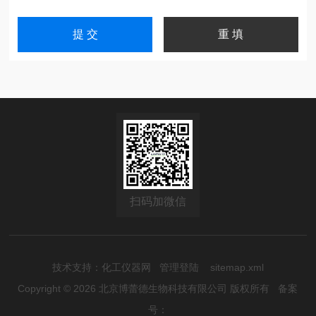
扫码加微信
技术支持：
化工仪器网
管理登陆
sitemap.xml
Copyright © 2026 北京博蕾德生物科技有限公司 版权所有
备案
号：