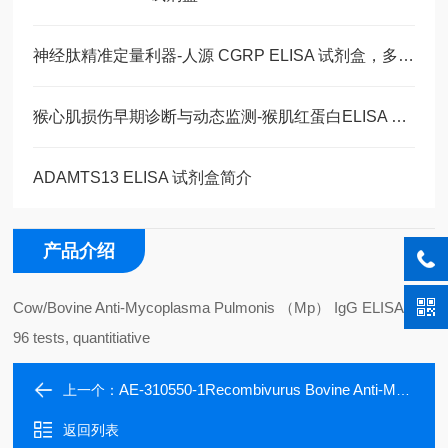
神经肽精准定量利器-人源 CGRP ELISA 试剂盒，多类型样本直接检测
猴心肌损伤早期诊断与动态监测-猴肌红蛋白ELISA 试剂盒
ADAMTS13 ELISA 试剂盒简介
产品介绍
Cow/Bovine Anti-Mycoplasma Pulmonis （Mp） IgG ELISA Kit,
96 tests, quantitiative
AE-310550-1Recombivurus Bovine Anti-Mycoplasma bovis (PDHB-1) ELISA kit, 96 tests
上一个：
返回列表