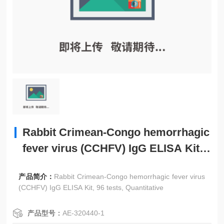
Rabbit Crimean-Congo hemorrhagic
fever virus (CCHFV) IgG ELISA Kit,
96 tests, Quantitative
产品简介：
Rabbit Crimean-Congo hemorrhagic fever virus
(CCHFV) IgG ELISA Kit, 96 tests, Quantitative
产品型号：
AE-320440-1