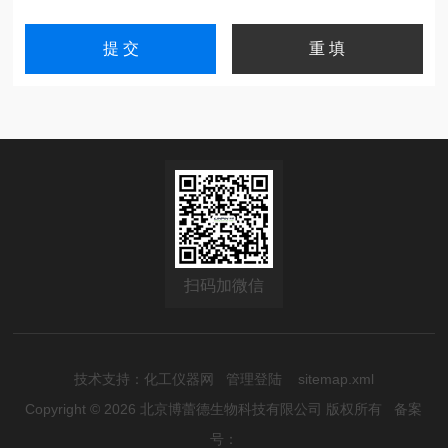
扫码加微信
技术支持：
化工仪器网
管理登陆
sitemap.xml
Copyright © 2026 北京博蕾德生物科技有限公司 版权所有
备案
号：