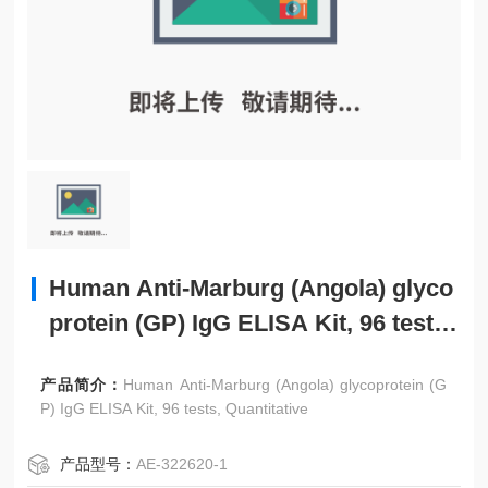
Human Anti-Marburg (Angola) glyco
protein (GP) IgG ELISA Kit, 96 tests,
Quantitative
产品简介：
Human Anti-Marburg (Angola) glycoprotein (G
P) IgG ELISA Kit, 96 tests, Quantitative
产品型号：
AE-322620-1