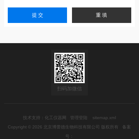
扫码加微信
技术支持：
化工仪器网
管理登陆
sitemap.xml
Copyright © 2026 北京博蕾德生物科技有限公司 版权所有
备案
号：