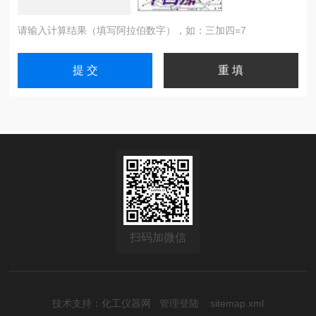
请输入计算结果（填写阿拉伯数字），如：三加四=7
扫码加微信
技术支持：
化工仪器网
管理登陆
sitemap.xml