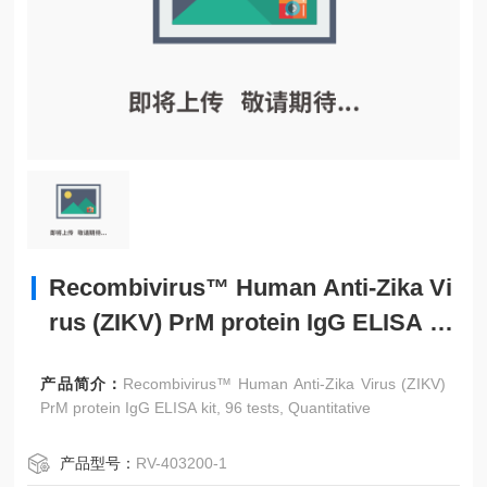
Recombivirus™ Human Anti-Zika Vi
rus (ZIKV) PrM protein IgG ELISA ki
t, 96 tests, Quantitative
产品简介：
Recombivirus™ Human Anti-Zika Virus (ZIKV)
PrM protein IgG ELISA kit, 96 tests, Quantitative
产品型号：
RV-403200-1