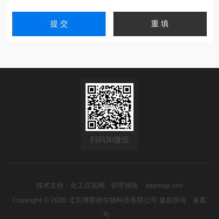
扫码加微信
技术支持：
化工仪器网
管理登陆
sitemap.xml
Copyright © 2026 北京博蕾德生物科技有限公司 版权所有
备案
号：