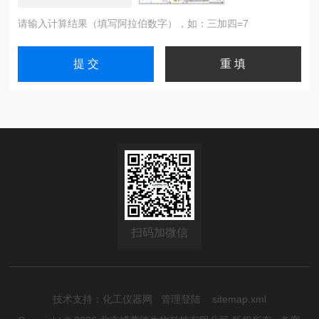
请输入计算结果（填写阿拉伯数字），如：三加四=7
扫码加微信
技术支持：
化工仪器网
管理登陆
sitemap.xml