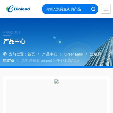
PRODUCT
产品中心
当前位置：
首页
产品中心
Greer Labs
过敏原
提取物
花生过敏原 peanut XPF171D3A2.5