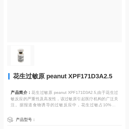
花生过敏原 peanut XPF171D3A2.5
产品简介：
花生过敏原 peanut XPF171D3A2.5,由于花生过
敏反应的严重性及高发性，该过敏原引起医疗机构的广泛关
注。据报道食物诱导的过敏反应中，花生过敏占10%～4
7%。
产品型号：