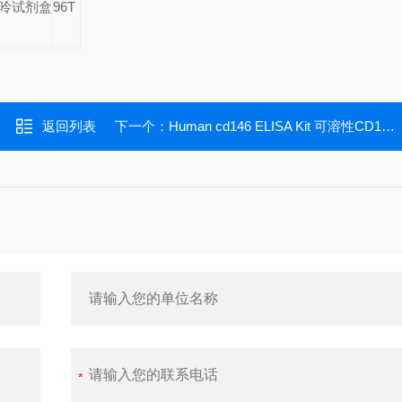
呤试剂盒
96T
返回列表
下一个：
Human cd146 ELISA Kit 可溶性CD146 ELISA