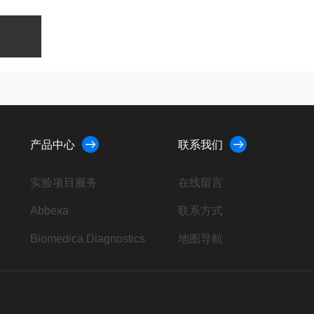
产品中心
联系我们
实验项目服务
在线留言
Abbexa
联系方式
Biomedica Diagnostics
地图导航
AbD Serotec
4ADI