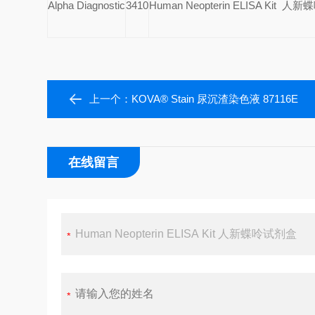
Alpha Diagnostic
3410
Human Neopterin ELISA Kit
人新蝶
上一个：
KOVA® Stain 尿沉渣染色液 87116E
在线留言