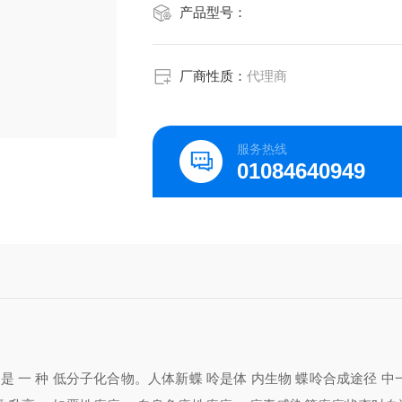
产品型号：
厂商性质：
代理商
服务热线
01084640949
ylpterin，是 一 种 低分子化合物。人体新蝶 呤是体 内生物 蝶呤合成途径 