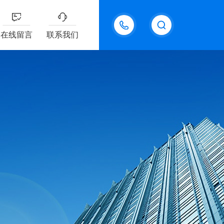
18611095289
在线留言
联系我们