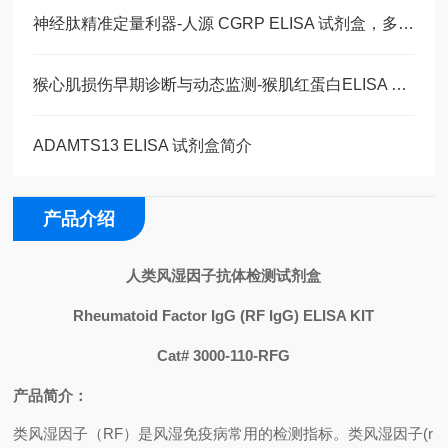
神经肽精准定量利器-人源 CGRP ELISA 试剂盒，多类型样本直接检测
猴心肌损伤早期诊断与动态监测-猴肌红蛋白ELISA 试剂盒
ADAMTS13 ELISA 试剂盒简介
产品介绍
人类风湿因子抗体检测试剂盒
Rheumatoid Factor IgG (RF IgG) ELISA KIT
Cat# 3000-110-RFG
产品简介：
类风湿因子（
RF
）是风湿免疫病常用的检测指标。类风湿因子
(r