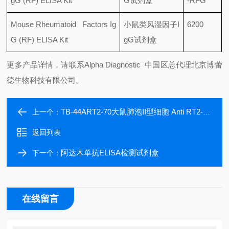
gG (RF) ELISA Kit
G
试剂盒
-RFG
Mouse Rheumatoid Factors Ig
小鼠类风湿因子
I
6200
G (RF) ELISA Kit
gG
试剂盒
更多产品详情，请联系Alpha Diagnostic 中国区总代理北京博蕾
德生物科技有限公司。
TB-44ART2-70大鼠肺泡II型细胞 Anti RT2-70 抗体
上一个：
返回列表
阿达木单抗ELISA检测试剂盒
下一个：
在线留言