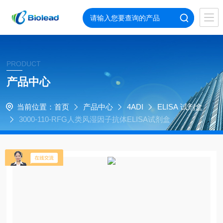
PRODUCT
产品中心
当前位置：
首页
产品中心
4ADI
ELISA 试剂盒
3000-110-RFG人类风湿因子抗体ELISA试剂盒