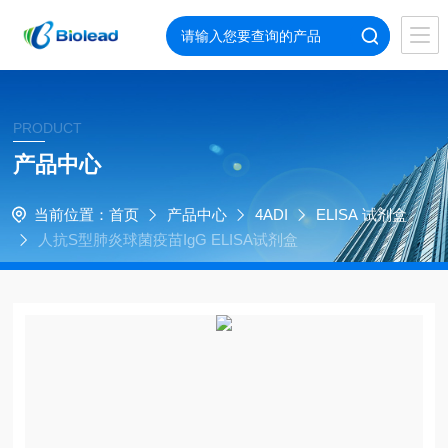
PRODUCT
产品中心
当前位置：
首页
产品中心
4ADI
ELISA 试剂盒
人抗S型肺炎球菌疫苗IgG ELISA试剂盒