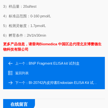
3
）样品量：
20ul/test
4
）标准品范围：
0-160 pmol/L
5
）检测灵敏度：
1.7pmol/L
6
）孵育条件：
2h/1h/30min
更多产品信息，请垂询Biomedica 中国区总代理北京博蕾德生
物科技有限公司
BNP Fragment ELISA kit 试剂盒
上一个：
返回列表
BI-20742内皮抑素Endostain ELISA Kit 试剂盒
下一个：
在线留言