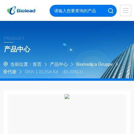
PRODUCT
产品中心
当前位置：
首页
产品中心
Biomedica Gruppe
骨代谢
DKK-1 ELISA Kit （BI-20413）