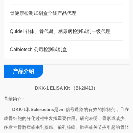
骨健康检测试剂盒全线产品代理
Quidel 补体、骨代谢、糖尿病检测试剂一级代理
Calbiotech 公司检测试剂盒
产品介绍
DKK-1 ELISA Kit
（
BI-20413
）
背景简介：
DKK-1
和
Sclerostins
是
wnt
信号通路的有效的抑制剂，且在
成骨细胞的分化过程中发挥重要作用。研究表明，骨形成减少、
多发性骨髓瘤或由乳腺癌、前列腺癌、肺癌或关节炎引起的骨转