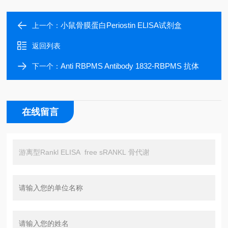
小鼠骨膜蛋白Periostin ELISA试剂盒
上一个：
返回列表
Anti RBPMS Antibody 1832-RBPMS 抗体
下一个：
在线留言