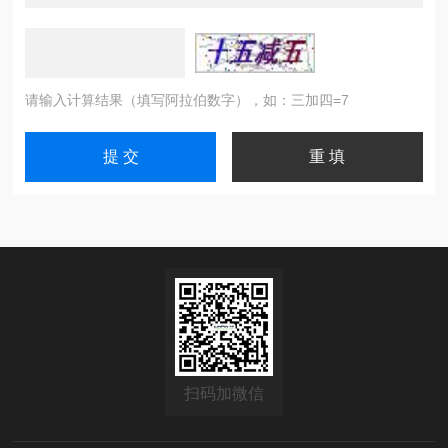
请输入计算结果（填写阿拉伯数字），如：三加四=7
扫码加微信