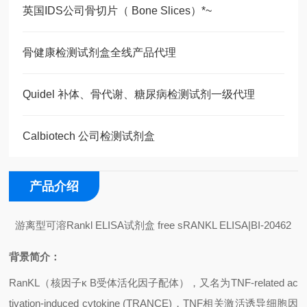
英国IDS公司骨切片（ Bone Slices）*~
骨健康检测试剂盒全线产品代理
Quidel 补体、骨代谢、糖尿病检测试剂一级代理
Calbiotech 公司检测试剂盒
产品介绍
游离型可溶
Rankl ELISA
试剂盒
free sRANKL ELISA|BI-20462
背景简介：
RanKL
（核因子κ
B
受体活化因子配体），又名为
TNF-related ac
tivation-induced cytokine (TRANCE)
，
TNF
相关激活诱导细胞因