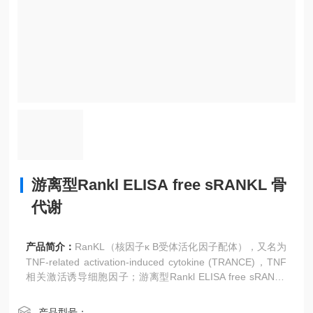
游离型Rankl ELISA free sRANKL 骨
代谢
产品简介：
RanKL（核因子κ B受体活化因子配体），又名为
TNF-related activation-induced cytokine (TRANCE)，TNF
相关激活诱导细胞因子；游离型Rankl ELISA free sRANKL
骨代谢 ，用于人样本中RANKL 检测。
产品型号：