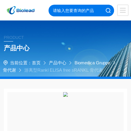
PRODUCT
产品中心
当前位置：
首页
产品中心
Biomedica Gruppe
骨代谢
游离型Rankl ELISA free sRANKL 骨代谢