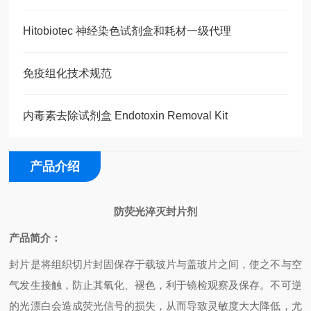
Hitobiotec 神经染色试剂盒和耗材一级代理
免疫组化技术规范
内毒素去除试剂盒 Endotoxin Removal Kit
产品介绍
防荧光淬灭封片剂
产品简介：
封片是将组织切片封固保存于载玻片与盖玻片之间，使之不与空
气发生接触，防止其氧化、褪色，利于镜检观察及保存。不可逆
的光漂白会造成荧光信号的损失，从而导致灵敏度大大降低，尤