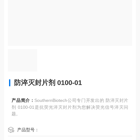
防淬灭封片剂 0100-01
产品简介：
SouthernBiotech公司专门开发出的 防淬灭封片
剂 0100-01是抗荧光淬灭封片剂为您解决荧光信号淬灭问
题。
产品型号：