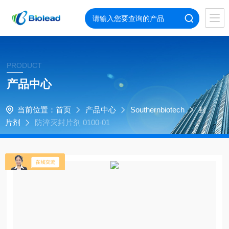
PRODUCT
产品中心
当前位置：
首页
产品中心
Southernbiotech
封
片剂
防淬灭封片剂 0100-01