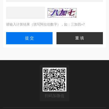
请输入计算结果（填写阿拉伯数字），如：三加四=7
扫码加微信