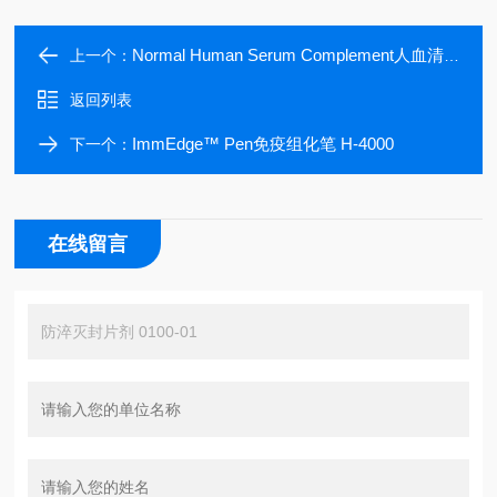
Normal Human Serum Complement人血清补体
上一个：
返回列表
ImmEdge™ Pen免疫组化笔 H-4000
下一个：
在线留言