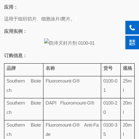
应用：
适用于组织切片、细胞涂片
/
爬片。
应用实例：
订购信息：
品牌
名称
货号
规格
Southern Biote
Fluoromount-G®
0100-0
25m
ch
1
l
Southern Biote
DAPI Fluoromount-G®
0100-2
20m
ch
0
l
Southern Biote
Fluoromount-G® Anti-Fa
0100-3
20m
ch
de
5
l