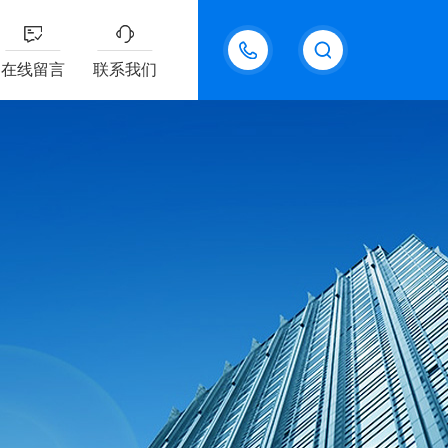
18611095289
在线留言
联系我们