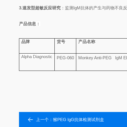
3.
速发型超敏反应研究
：监测
IgM
抗体的产生与药物不良
产品信息：
品牌
货号
产品名称
Alpha Diagnostic
PEG-060
Monkey Anti-PEG IgM EL
上一个：
猴PEG IgG抗体检测试剂盒