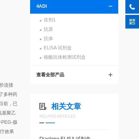
4ADI
佐剂1
抗原
抗体
ELISA 试剂盒
核酸抗体检测试剂盒
查看全部产品
价连接
了多种药
目前，已
相关文章
氧基聚乙
RELATED ARTICLES
牛
PEG-
腺
治疗效果
Diaclone ELISA 试剂盒