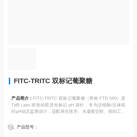
FITC-TRITC 双标记葡聚糖
产品简介：
FITC-TRITC 双标记葡聚糖（简称 FTD 500）是
TdB Labs 研发的双荧光标记 pH 探针，专为活细胞/活体组
织pH动态监测设计，适配再生医学、水凝胶交联、组织工程
等研究场景。
产品型号：