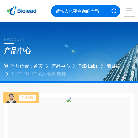
PRODUCT
产品中心
当前位置：
首页
产品中心
TdB Labs
葡聚糖
FITC-TRITC 双标记葡聚糖