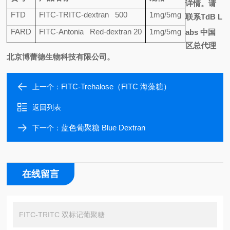
详情。请
FTD
FITC-TRITC-dextran 500
1mg/5mg
联系
TdB L
FARD
FITC-Antonia Red-dextran 20
1mg/5mg
abs
中国
区总代理
北京博蕾德生物科技有限公司。
FITC-Trehalose（FITC 海藻糖）
上一个：
返回列表
蓝色葡聚糖 Blue Dextran
下一个：
在线留言