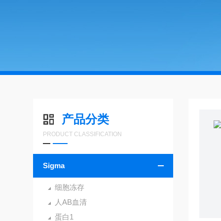
产品分类
PRODUCT CLASSIFICATION
Sigma
细胞冻存
人AB血清
蛋白1