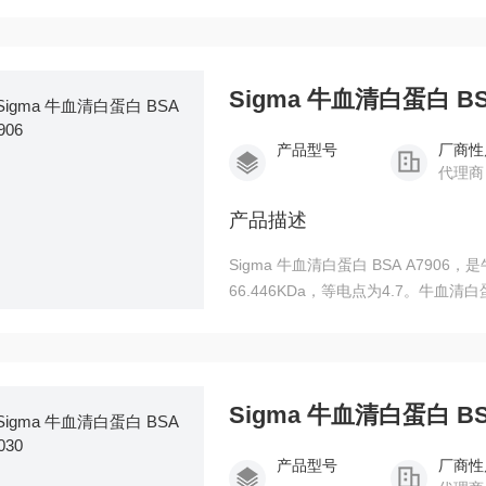
植；用于外周血NK细胞在造血干细胞
Sigma 牛血清白蛋白 BSA
产品型号
厂商性
代理商
产品描述
Sigma 牛血清白蛋白 BSA A7906，是牛血清中的一种球蛋白，包含607个氨基酸残基，分子量为
66.446KDa，等电点为4.7。牛
Sigma 牛血清白蛋白 BSA
产品型号
厂商性