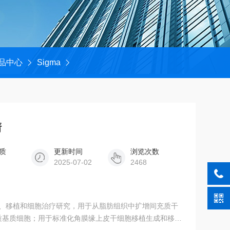
品中心
Sigma
清
质
更新时间
浏览次数
2025-07-02
2468
质基质细胞；用于标准化角膜缘上皮干细胞移植生成和移