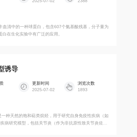
2025-07-02
2388
30，是牛血清中的一种球蛋白，包含607个氨基酸残基，分子量为
血清白蛋白在生化实验中有广泛的应用。
模型诱导
质
更新时间
浏览次数
2025-07-02
1893
导疾病研究模型，包括关节炎（作为非抗原性致关节炎佐