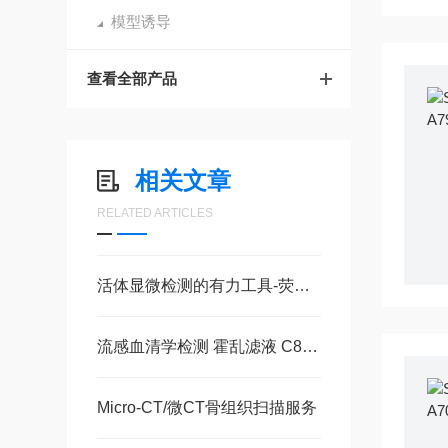
模型诱导
查看全部产品
相关文章
RELATED ARTICLES
活体显微检测的有力工具-荧光双标-葡聚糖（FITC-TRITC-dextran 500）
流感血清学检测 霍乱滤液 C8772 现货
Micro-CT/微CT骨组织扫描服务