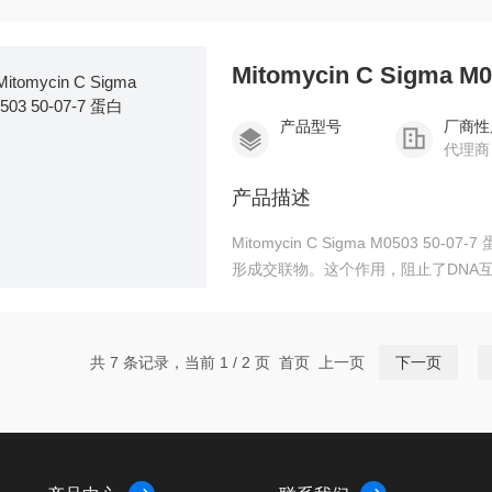
Mitomycin C Sigma M0
产品型号
厂商性
代理商
产品描述
Mitomycin C Sigma M0503 50-07-7 蛋白，抑制DNA合成。与DNA共价结合，在互补DNA链之间
形成交联物。这个作用，阻止了DNA互补D
为数不多的抗生素之一。
共 7 条记录，当前 1 / 2 页 首页 上一页
下一页