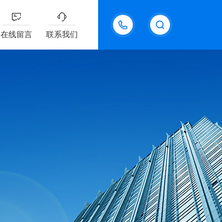
18611095289
在线留言
联系我们