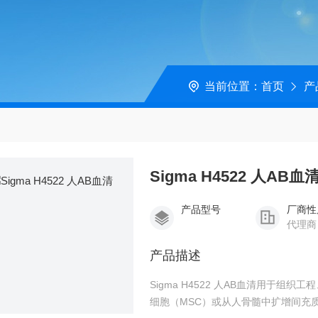
当前位置：
首页
产
Sigma H4522 人AB血
产品型号
厂商性
代理商
产品描述
Sigma H4522 人AB血清用于组织工程、移植和细胞治疗研究，用于从脂肪组织中扩增间充质干
细胞（MSC）或从人骨髓中扩增间充