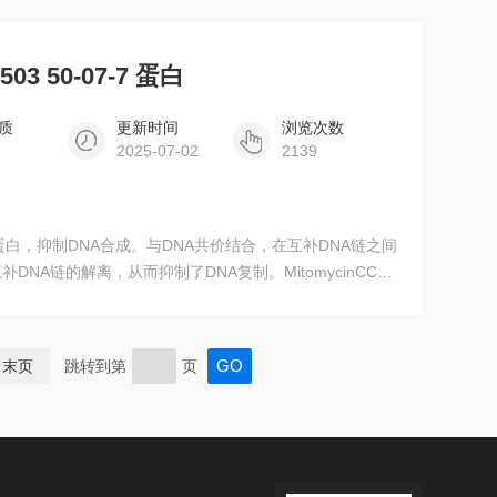
503 50-07-7 蛋白
质
更新时间
浏览次数
2025-07-02
2139
NA链的解离，从而抑制了DNA复制。MitomycinCC是
末页
跳转到第
页