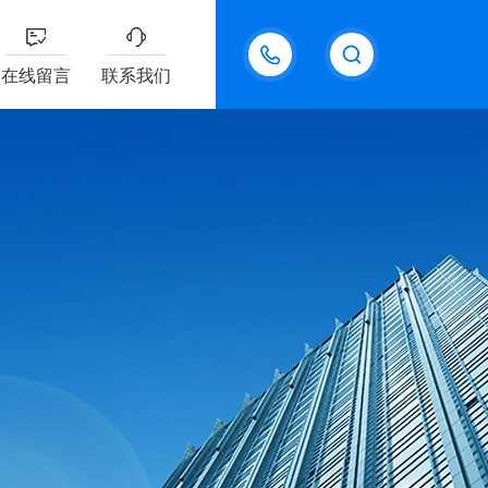
18611095289
在线留言
联系我们