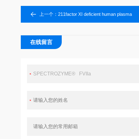
上一个：
211factor XI deficient human plasma
在线留言